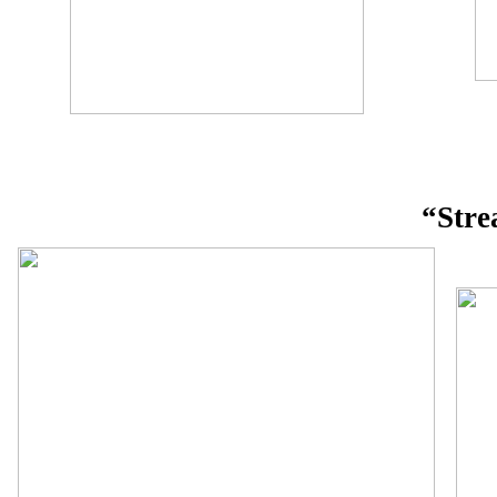
“Stre