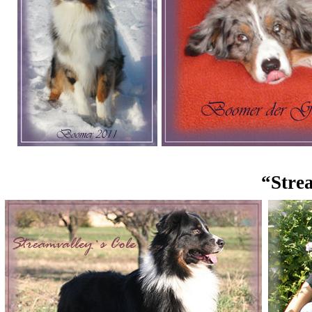
“Stre