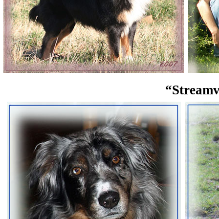
“Streamv