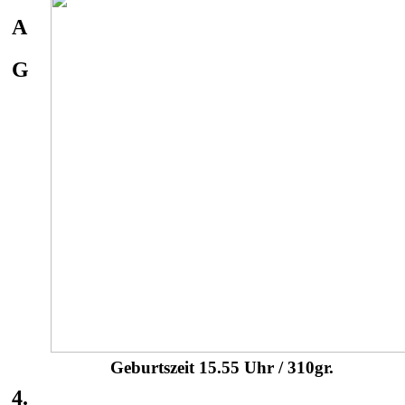
A
G
Geburtszeit 15.55 Uhr / 310gr.
4.