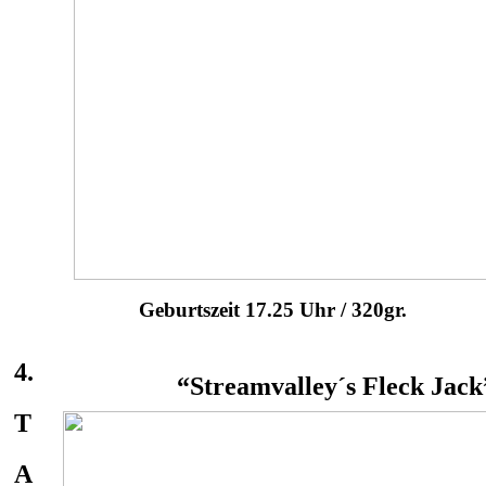
Geburtszeit 17.25 Uhr / 320gr.
4.
“Streamvalley´s Fleck Jack
T
A