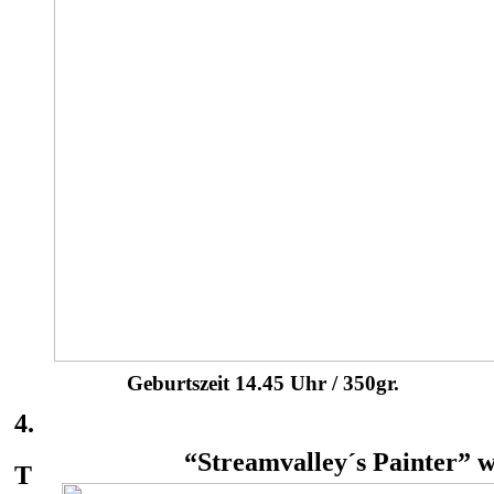
Geburtszeit 14.45 Uhr / 350gr.
4.
“Streamvalley´s Painter” w
T