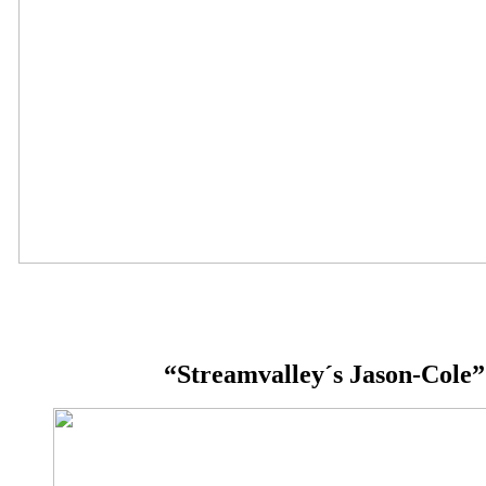
“Streamvalley´s Jason-Cole”