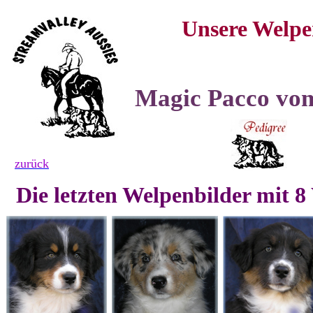
Unsere Welpe
Magic Pacco vom
zurück
Die letzten Welpenbilder mit 