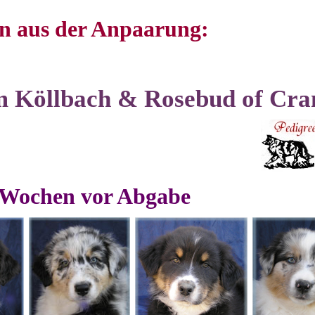
n aus der Anpaarung:
 Köllbach & Rosebud of Cra
8 Wochen vor Abgabe