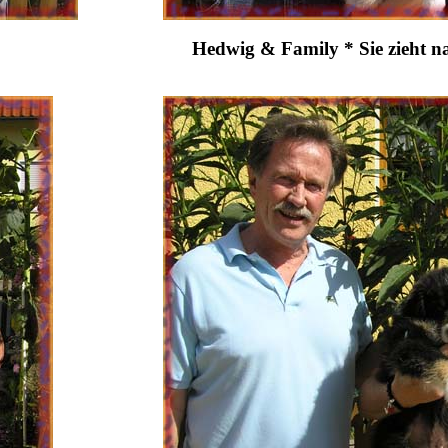
Hedwig & Family * Sie zieht n
n