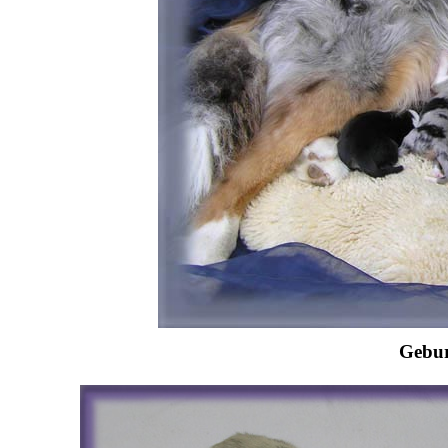
Gebur