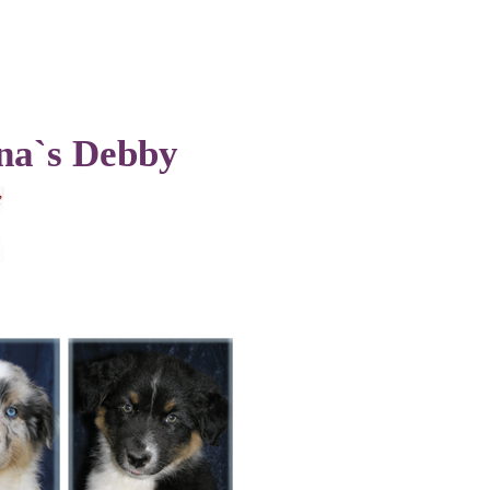
na`s Debby