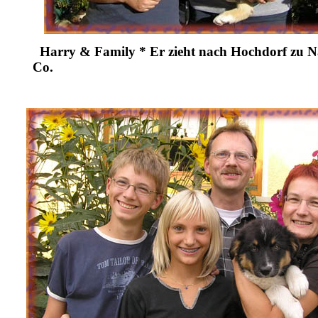
Harry & Family * Er zieht nach Hochdorf zu N
Co.