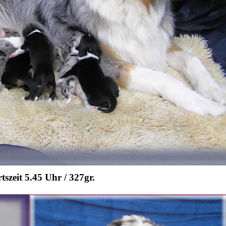
tszeit 5.45 Uhr / 327gr.