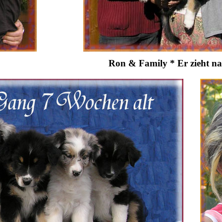
Ron & Family * Er zieht nac