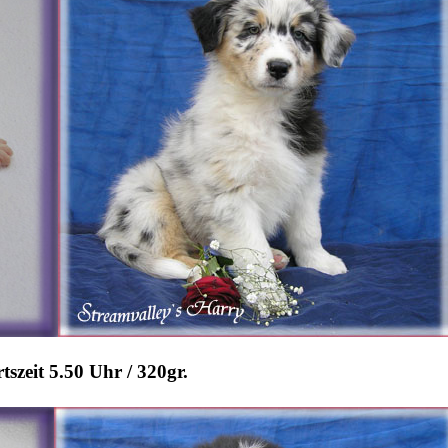
tszeit 5.50 Uhr / 320gr.