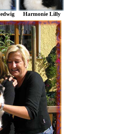
Hedwig
Harmonie Lilly