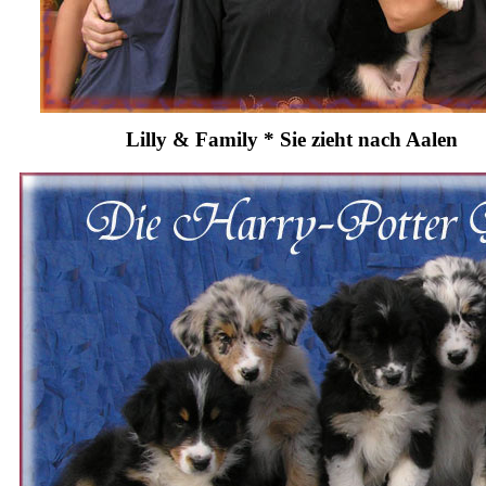
Lilly & Family * Sie zieht nach Aalen