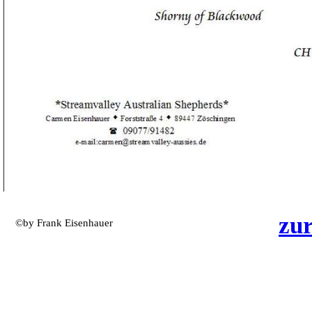
zu
©by Frank Eisenhauer