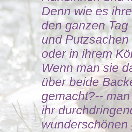
Denn wie es ihre
den ganzen Tag 
und Putzsachen 
oder in ihrem K
Wenn man sie dan
über beide Backen
gemacht?-- man k
ihr durchdringen
wunderschönen g