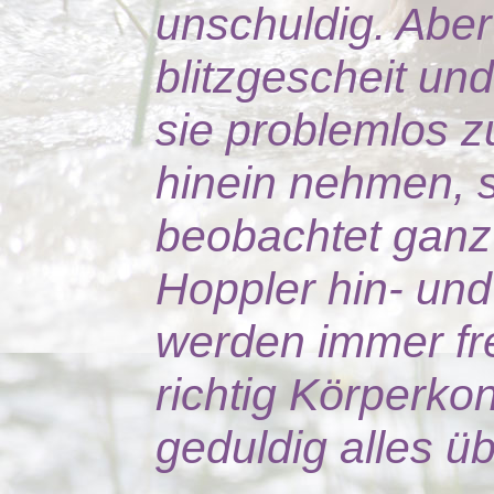
unschuldig. Aber s
blitzgescheit und
sie problemlos 
hinein nehmen, si
beobachtet ganz 
Hoppler hin- un
werden immer fr
richtig Körperkon
geduldig alles üb