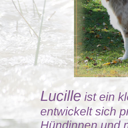
Lucille
ist ein 
entwickelt sich p
Hündinnen und m